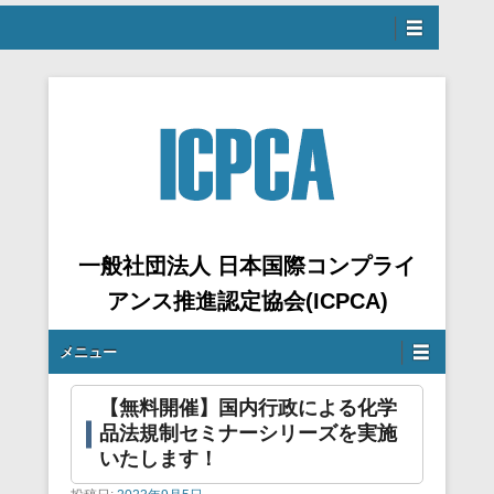
ュー
へスキップ
一般社団法人 日本国際コンプライ
アンス推進認定協会(ICPCA)
サブメニュー
メニュー
【無料開催】国内行政による化学
品法規制セミナーシリーズを実施
いたします！