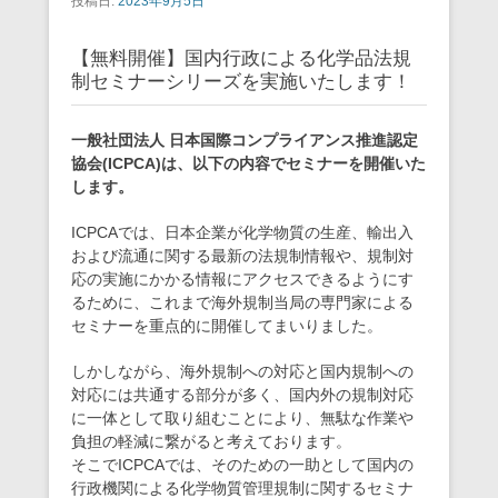
投稿日:
2023年9月5日
【無料開催】国内行政による化学品法規
制セミナーシリーズを実施いたします！
一般社団法人 日本国際コンプライアンス推進認定
協会(ICPCA)は、以下の内容でセミナーを開催いた
します。
ICPCAでは、日本企業が化学物質の生産、輸出入
および流通に関する最新の法規制情報や、規制対
応の実施にかかる情報にアクセスできるようにす
るために、これまで海外規制当局の専門家による
セミナーを重点的に開催してまいりました。
しかしながら、海外規制への対応と国内規制への
対応には共通する部分が多く、国内外の規制対応
に一体として取り組むことにより、無駄な作業や
負担の軽減に繋がると考えております。
そこでICPCAでは、そのための一助として国内の
行政機関による化学物質管理規制に関するセミナ