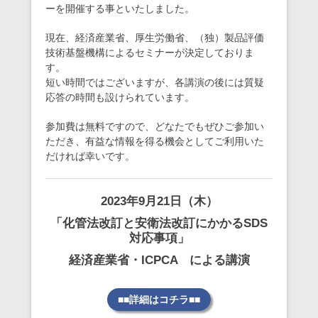
ーを開催する事といたしました。
現在、経済産業省、厚生労働省、（独）製品評価
技術基盤機構によるセミナーが決定しておりま
す。
短い時間ではございますが、各講演の後には質疑
応答の時間も設けられています。
参加費は無料ですので、どなたでもぜひご参加い
ただき、有益な情報を得る機会としてご利用いた
だければ幸いです。
2023年9月21日（木）
「化管法改訂と安衛法改訂にかかるSDS
対応事項」
経済産業省・ICPCA による講演
■■詳細はコチラ■■