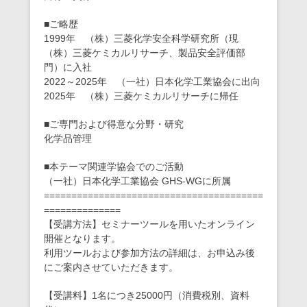
■ご略歴
1999年 （株）三菱化学安全科学研究所（現
（株）三菱ケミカルリサーチ、製品安全評価部
門）に入社
2022～2025年 （一社）日本化学工業協会に出向
2025年 （株）三菱ケミカルリサーチに帰任
■ご専門および得意な分野・研究
化学品管理
■本テーマ関連学協会でのご活動
（一社）日本化学工業協会 GHS-WGに所属
========================================
==============
【受講方法】セミナーツールを用いたオンライン
開催となります。
利用ツールおよび参加方法の詳細は、お申込み後
にご案内させていただきます。
【受講料】1名につき25000円（消費税別、資料