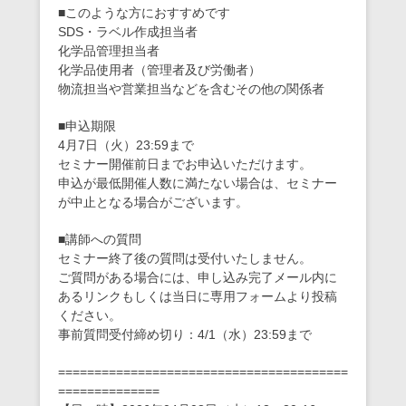
■このような方におすすめです
SDS・ラベル作成担当者
化学品管理担当者
化学品使用者（管理者及び労働者）
物流担当や営業担当などを含むその他の関係者
■申込期限
4月7日（火）23:59まで
セミナー開催前日までお申込いただけます。
申込が最低開催人数に満たない場合は、セミナー
が中止となる場合がございます。
■講師への質問
セミナー終了後の質問は受付いたしません。
ご質問がある場合には、申し込み完了メール内に
あるリンクもしくは当日に専用フォームより投稿
ください。
事前質問受付締め切り：4/1（水）23:59まで
========================================
==============