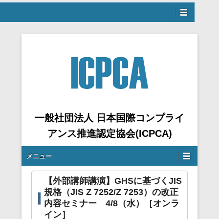
ュー
へスキップ
一般社団法人 日本国際コンプライ
アンス推進認定協会(ICPCA)
サブメニュー
メニュー
【外部講師講演】GHSに基づくJIS
規格（JIS Z 7252/Z 7253）の改正
内容セミナー 4/8（水）［オンラ
イン］